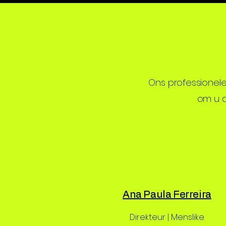
Ons professionele
om u d
Ana Paula Ferreira
Direkteur | Menslike