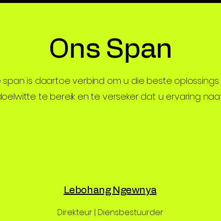
Ons Span
 span is daartoe verbind om u die beste oplossings te
oelwitte te bereik en te verseker dat u ervaring naatl
Lebohang Ngewnya
Direkteur | Diensbestuurder