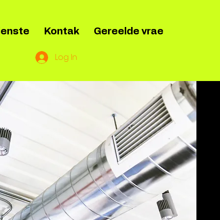
ienste
Kontak
Gereelde vrae
Log In