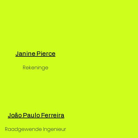
Janine Pierce
Rekeninge
João Paulo Ferreira
Raadgewende Ingenieur