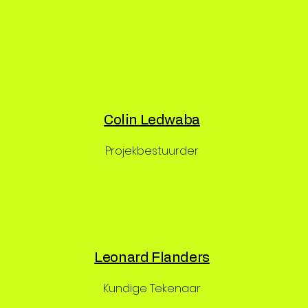
Colin Ledwaba
Projekbestuurder
Leonard Flanders
Kundige Tekenaar